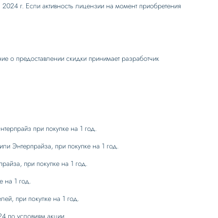
 2024 г. Если активность лицензии на момент приобретения
ние о предоставлении скидки принимает разработчик
терпрайз при покупке на 1 год.
ли Энтерпрайза, при покупке на 1 год.
айза, при покупке на 1 год.
 на 1 год.
ей, при покупке на 1 год.
24 по условиям акции.