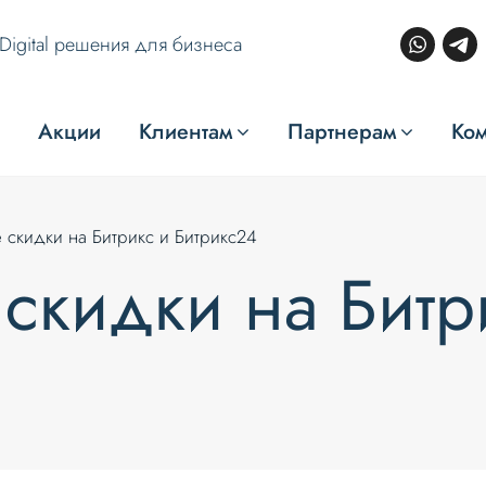
Digital решения для бизнеса
Акции
Клиентам
Партнерам
Ко
 скидки на Битрикс и Битрикс24
скидки на Битр