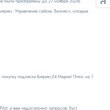
ые были приобретены до 27 ноября 2024).
трикс: Управление сайтом. Бизнес», которые
 покупку подписки Битрикс24 Маркет Плюс на 1
lot, и вам недостаточно запросов, буст