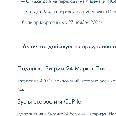
Скидка 25% на переходы на лицензии «1С-Б
Скидка 25% на переход на лицензию «1С-Би
были приобретены до 27 ноября 2024).
Акция не действует на продление 
Подписка Битрикс24 Маркет Плюс
Каталог из 4000+ приложений, которые расшир
год.
Бусты скорости и CoPilot
Дополнения к Битрикс24 без смены тарифа. Нап