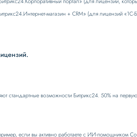
итрикс24.Корпоративный портал» (для лицензий, котор
трикс24.Интернет-магазин + CRM» (для лицензий «1С-Би
лицензий.
яют стандартные возможности Битрикс24. 50% на первую
ример, если вы активно работаете с ИИ-помощником CoPi