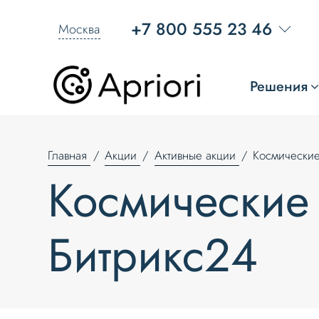
+7 800 555 23 46
Москва
Решения
Главная
Акции
Активные акции
Космические
Космические 
Битрикс24