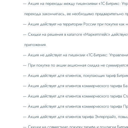
Акция на переходы между лицензиями «1С-Битрикс: Упр
перехода закончилась, ее необходимо предварительно пр
Акция действует на территории России при покупке как 
Скидки на решения в каталоге «Маркетплейс» действуют
приложения.
Акция не действует на лицензии «1С-Битрикс: Управлени
При покупке по акции акционная скидка не суммируется
Акция действует для клиентов, покупающих тариф Битри
Акция действует для клиентов коммерческого тарифа Б
Акция действует для клиентов коммерческого тарифа С
Акция действует для клиентов коммерческого тарифа П
Акция действует для клиентов тарифа Энтерпрайз, повы
Скидки на совместную покупку тарифа и подписки Битр