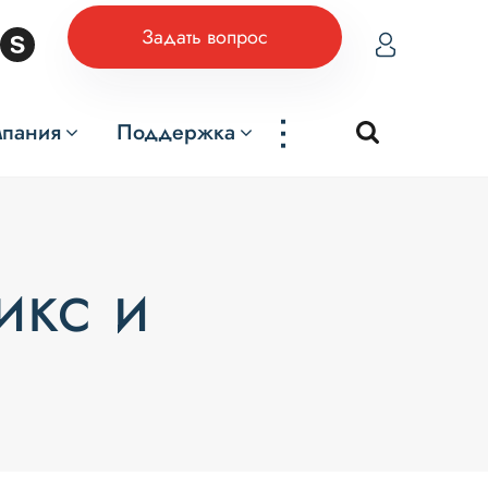
Задать вопрос
...
мпания
Поддержка
икс и