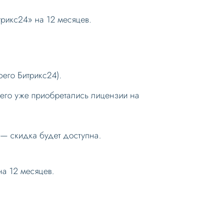
рикс24» на 12 месяцев.
.
его Битрикс24).
него уже приобретались лицензии на
 — скидка будет доступна.
а 12 месяцев.
.