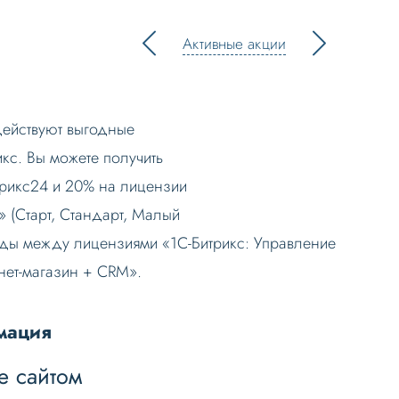
Активные акции
действуют выгодные
кс. Вы можете получить
рикс24 и 20% на лицензии
» (Старт, Стандарт, Малый
оды между лицензиями «1С-Битрикс: Управление
нет-магазин + CRM».
мация
е сайтом