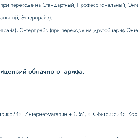
(при переходе на Стандартный, Профессиональный, Энт
альный, Энтерпрайз).
райз); Энтерпрайз (при переходе на другой тариф Энте
лицензий облачного тарифа.
рикс24». Интернет-магазин + CRM, «1С-Битрикс24». Корп