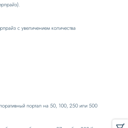
ерпрайз).
рпрайз с увеличением количества
оративный портал на 50, 100, 250 или 500