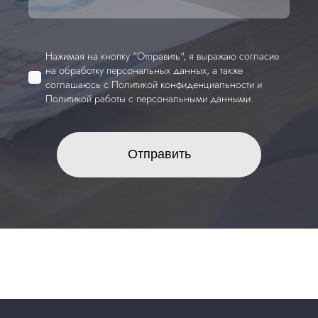
Нажимая на кнопку "Отправить", я выражаю
согласие
на обработку персональных данных
, а также
соглашаюсь с
Политикой конфиденциальности
и
Политикой работы с персональными данными
.
Отправить