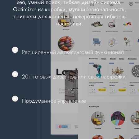
seo, умный поиск, гибкая дизайн-система,
Optimizer из коробки, мультирегиональность,
сниппеты для контента, невероятная гибкость
настройки.
Расширенный маркетинговый функционал
20+ готовых дизайнов или свои настройки
Продуманное управление