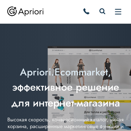
Apriori.Ecommarket,
эффективное решение
для интернет-магазина
Высокая скорость, конверсионный каталог, умная
корзина, расширенные маркетинговые функции и