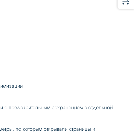
птимизации
ли с предварительным сохранением в отдельной
метры, по которым открывали страницы и