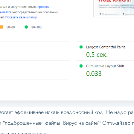
огает эффективнее искать вредоносный код. Не надо раз
 и "подброшенные" файлы. Вирус на сайте? Оптимайзер 
ую и по расписанию