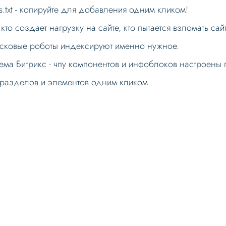
.txt - копируйте для добавления одним кликом!
 кто создает нагрузку на сайте, кто пытается взломать са
оисковые роботы индексируют именно нужное.
ма Битрикс - чпу компонентов и инфоблоков настроены п
пу разделов и элементов одним кликом.