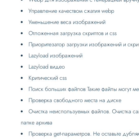
Управление качеством сжатия webp
Уменьшение веса изображений
Отложенная загрузка скриптов и css
Приоритезатор загрузки изображений и скри
Lazyload изображений
Lazyload видео
Критический css
Поиск больших файлов Такие файлы могут меш
Проверка свободного места на диске
Очистка неиспользуемых файлов. Очистка са
папке архива
Проверка get-параметров. Не оставьте дубля