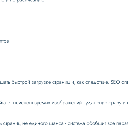
птов
ать быстрой загрузке страниц и, как следствие, SEO о
йта от неиспользуемых изображений - удаление сразу и
м страниц не единого шанса - система обобщит все пара