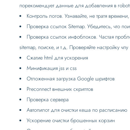
порекомендует данные для добавления в robots
Контроль логов. Узнавайте, не тратя времени,
Проверка ссылок Sitemap. Убедитесь, что п
Проверка ссылок инфоблоков. Частая пробле
sitemap, поиске, и т.д. Проверяйте настройку ч
Сжатие html для ускорения
Минификация jss и css
Отложенная загрузка Google шрифтов
Preconnect внешних скриптов
Проверка сервера
Автопилот для очистки кеша по расписанию
Ускорение очистки брошенных корзин