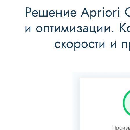
Решение Apriori O
и оптимизации. 
скорости и п