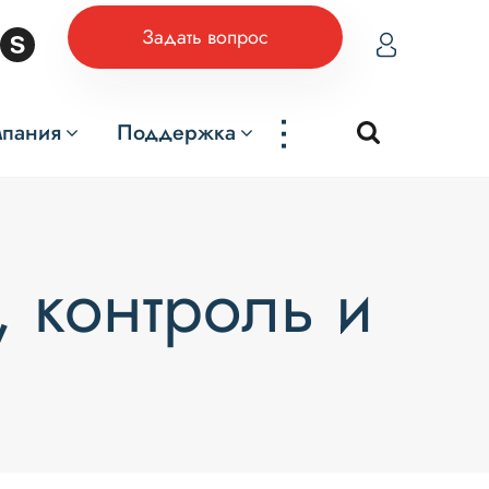
Задать вопрос
...
мпания
Поддержка
, контроль и