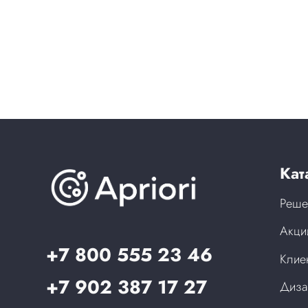
Кат
Реше
Акци
+7 800 555 23 46
Клие
+7 902 387 17 27
Диза