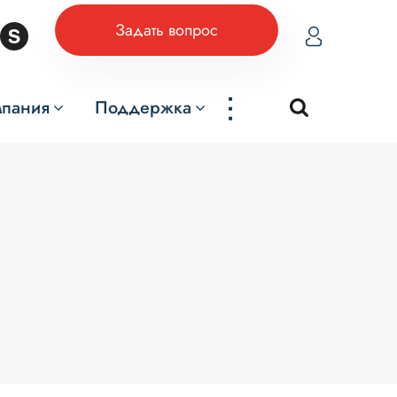
Задать вопрос
...
мпания
Поддержка