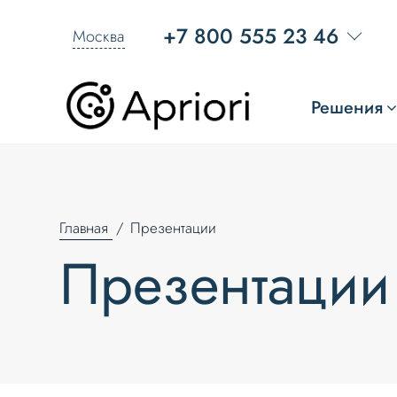
+7 800 555 23 46
Москва
Решения
Главная
Презентации
Презентации 