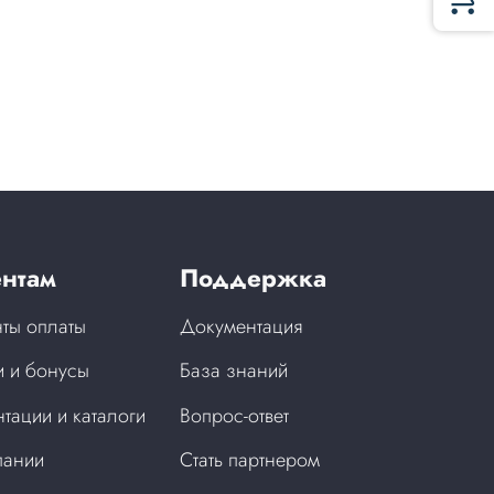
нтам
Поддержка
ты оплаты
Документация
 и бонусы
База знаний
тации и каталоги
Вопрос-ответ
пании
Стать партнером