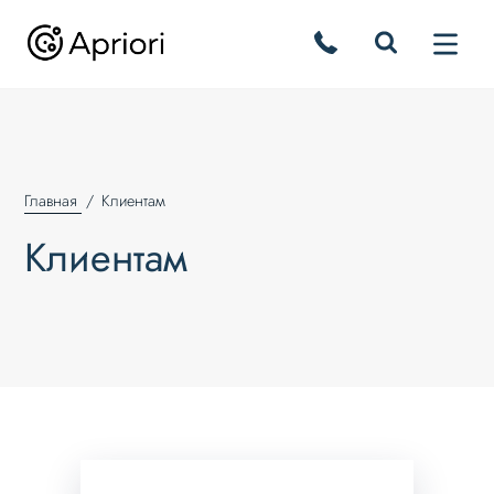
Главная
Клиентам
Клиентам