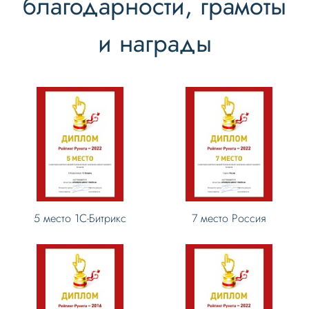
благодарности, грамоты
и награды
5 место 1С-Битрикс
7 место Россия