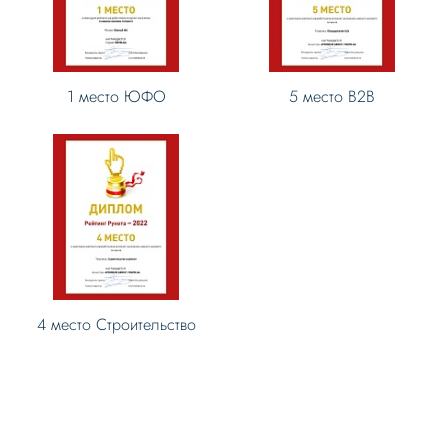
1 место ЮФО
5 место B2B
4 место Строительство