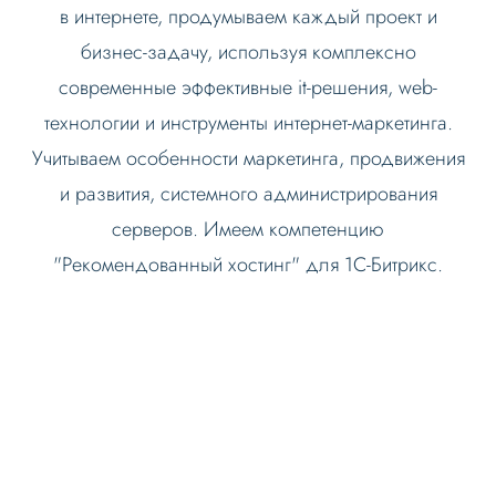
в интернете, продумываем каждый проект и
бизнес-задачу, используя комплексно
современные эффективные it-решения, web-
технологии и инструменты интернет-маркетинга.
Учитываем особенности маркетинга, продвижения
и развития, системного администрирования
серверов. Имеем компетенцию
"Рекомендованный хостинг" для 1С-Битрикс.