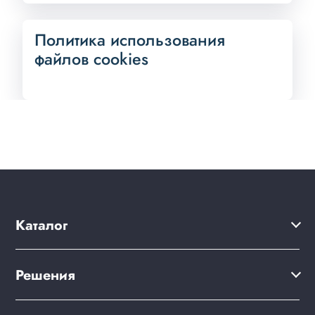
Политика использования
файлов cookies
Каталог
Решения
Решения
Акции
Сайт компании
Клиентам